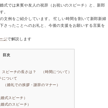
婚式では来賓や友人の祝辞（お祝いのスピーチ）と、新郎
す。
の文例をご紹介しています。 忙しい時間を割いて新郎新婦
下さったことへのお礼と、今後の支援をお願いする言葉を
ージ
で解説します
目次
拶、スピーチの長さは？ （時間について）
チについて
て （婚礼での挨拶・謝辞のマナー）
（結婚式スピーチ）
（結婚式のスピーチ）