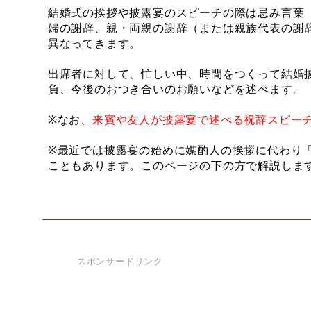
結婚式の挨拶や披露宴のスピーチの際は忌み言葉
婦の謝辞、親・両親の謝辞（または親族代表の謝
異なってきます。
出席者に対して、忙しい中、時間をつくって結婚
負、今後のおつき合いのお願いなどを述べます。
※なお、
来賓や友人が披露宴で述べる祝辞スピー
※最近では披露宴の始めに媒酌人の挨拶に代わり
こともあります。このページの下の方で解説しま
スポンサードリンク