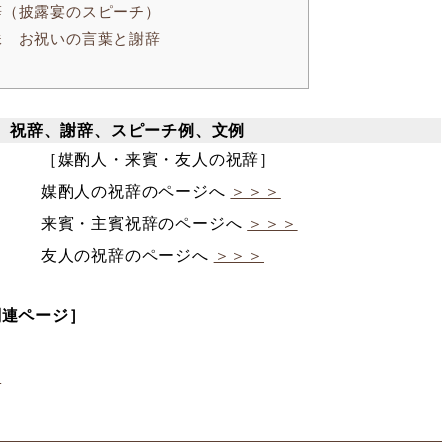
謝辞（披露宴のスピーチ）
姉妹 お祝いの言葉と謝辞
、祝辞、謝辞、スピーチ例、文例
［媒酌人・来賓・友人の祝辞］
媒酌人の祝辞のページへ
＞＞＞
来賓・主賓祝辞のページへ
＞＞＞
友人の祝辞のページへ
＞＞＞
関連ページ］
＞