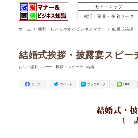
サイトマップ
就活・副業・在宅ワーク
ホーム
便利・わかりやすいビジネスマナー
結婚式挨拶・
結婚式挨拶・披露宴スピー
お礼・謝礼
マナー
挨拶・スピーチ
結婚
タグ
タグ
タグ
タグ
シェア
ツイート
ブックマーク
LINE