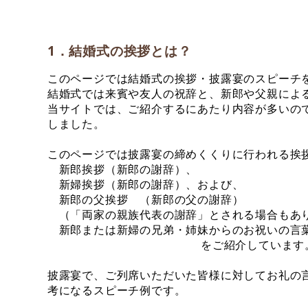
1．結婚式の挨拶とは？
このページでは結婚式の挨拶・披露宴のスピーチ
結婚式では来賓や友人の祝辞と、新郎や父親によ
当サイトでは、ご紹介するにあたり内容が多いの
しました。
このページでは披露宴の締めくくりに行われる挨
新郎挨拶（新郎の謝辞）、
新婦挨拶（新郎の謝辞）、および、
新郎の父挨拶 （新郎の父の謝辞）
（「両家の親族代表の謝辞」とされる場合もあ
新郎または新婦の兄弟・姉妹からのお祝いの言
をご紹介しています
披露宴で、ご列席いただいた皆様に対してお礼の
考になるスピーチ例です。