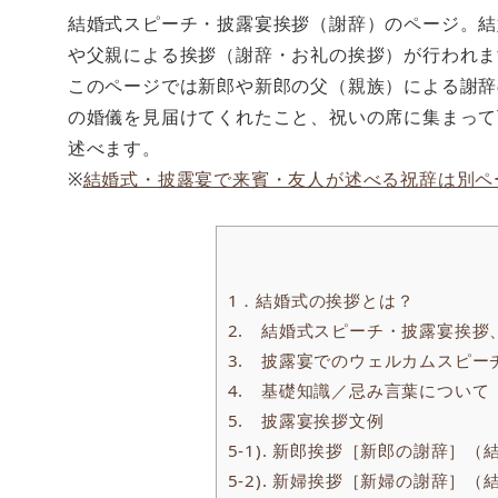
結婚式スピーチ・披露宴挨拶（謝辞）のページ。結
や父親による挨拶（謝辞・お礼の挨拶）が行われま
このページでは新郎や新郎の父（親族）による謝辞
の婚儀を見届けてくれたこと、祝いの席に集まって
述べます。
※
結婚式・披露宴で来賓・友人が述べる祝辞は別ペ
1．結婚式の挨拶とは？
2. 結婚式スピーチ・披露宴挨
3. 披露宴でのウェルカムスピー
4. 基礎知識／忌み言葉につい
5. 披露宴挨拶文例
5-1). 新郎挨拶［新郎の謝辞］
5-2). 新婦挨拶［新婦の謝辞］