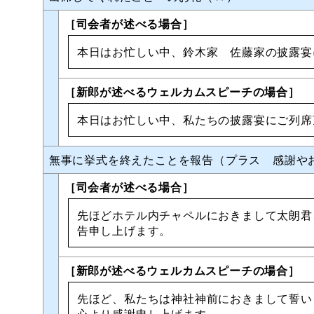
［司会者が述べる場合］
本日はお忙しい中、鈴木家 佐藤家の披露宴
［新郎が述べるウェルカムスピーチの場合］
本日はお忙しい中、私たちの披露宴にご列席
無事に挙式を終えたことを報告（プラス 感謝や
［司会者が述べる場合］
先ほどホテル内チャペルにおきまして太朗君
告申し上げます。
［新郎が述べるウェルカムスピーチの場合］
先ほど、私たちは神社神前におきまして誓い