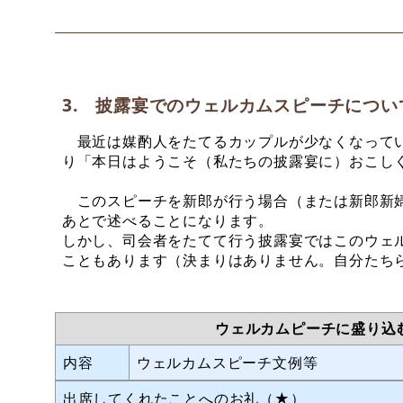
3. 披露宴でのウェルカムスピーチについ
最近は媒酌人をたてるカップルが少なくなってい
り「本日はようこそ（私たちの披露宴に）おこし
このスピーチを新郎が行う場合（または新郎新婦
あとで述べることになります。
しかし、司会者をたてて行う披露宴ではこのウェ
こともあります（決まりはありません。自分たち
ウェルカムピーチに盛り込
内容
ウェルカムスピーチ文例等
出席してくれたことへのお礼（★）