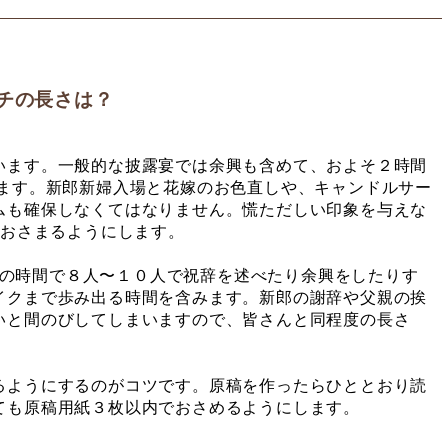
チの長さは？
ます。一般的な披露宴では余興も含めて、およそ２時間
ます。新郎新婦入場と花嫁のお色直しや、キャンドルサー
ムも確保しなくてはなりません。慌ただしい印象を与えな
におさまるようにします。
分）の時間で８人〜１０人で祝辞を述べたり余興をしたりす
イクまで歩み出る時間を含みます。新郎の謝辞や父親の挨
いと間のびしてしまいますので、皆さんと同程度の長さ
ようにするのがコツです。原稿を作ったらひととおり読
ても原稿用紙３枚以内でおさめるようにします。