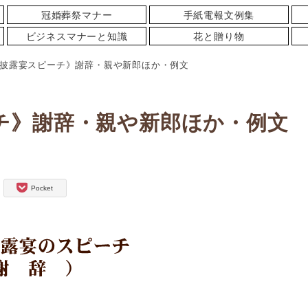
冠婚葬祭マナー
手紙電報文例集
ビジネスマナーと知識
花と贈り物
披露宴スピーチ》謝辞・親や新郎ほか・例文
チ》謝辞・親や新郎ほか・例文
Pocket