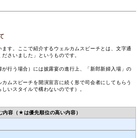
て
ます。ここで紹介するウェルカムスピーチとは、文字通
くださいました」というものです。
が行う場合）には披露宴の進行上、「新郎新婦入場」の
ルカムスピーチを開演宣言に続く形で司会者にしてもらう
らしいスタイルで構わないのです）。
む内容（★は優先順位の高い内容）