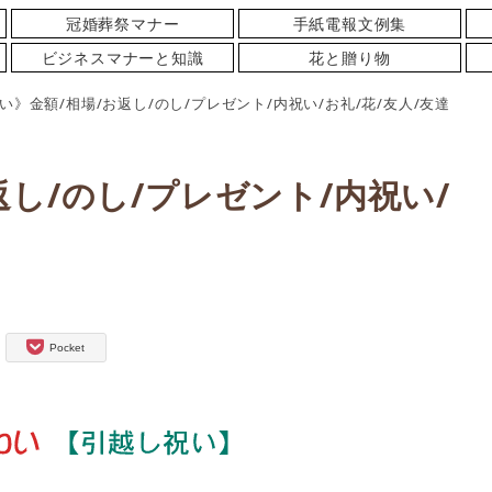
冠婚葬祭マナー
手紙電報文例集
ビジネスマナーと知識
花と贈り物
い》金額/相場/お返し/のし/プレゼント/内祝い/お礼/花/友人/友達
し/のし/プレゼント/内祝い/
Pocket