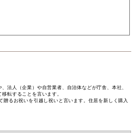
や、法人（企業）や自営業者、自治体などが庁舎、本社、
て移転することを言います。
って贈るお祝いを引越し祝いと言います。住居を新しく購入
。