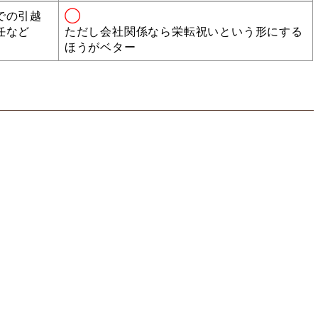
での引越
◯
任など
ただし会社関係なら栄転祝いという形にする
ほうがベター