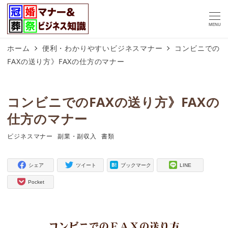
MENU
ホーム
便利・わかりやすいビジネスマナー
コンビニでの
FAXの送り方》FAXの仕方のマナー
コンビニでのFAXの送り方》FAXの
仕方のマナー
ビジネスマナー
副業・副収入
書類
タグ
タグ
タグ
シェア
ツイート
ブックマーク
LINE
Pocket