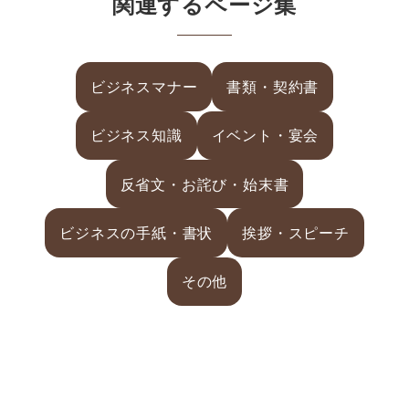
関連するページ集
ビジネスマナー
書類・契約書
ビジネス知識
イベント・宴会
反省文・お詫び・始末書
ビジネスの手紙・書状
挨拶・スピーチ
その他