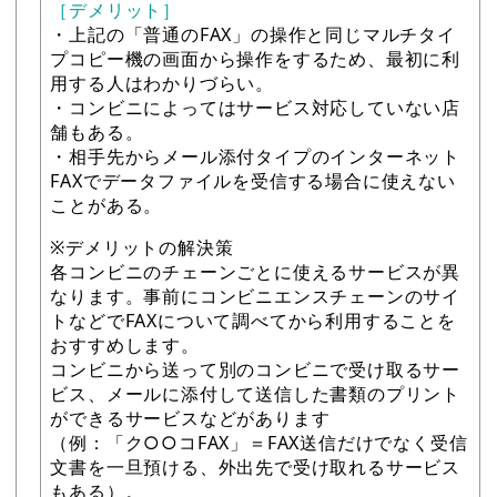
［デメリット］
・上記の「普通のFAX」の操作と同じマルチタイ
プコピー機の画面から操作をするため、最初に利
用する人はわかりづらい。
・コンビニによってはサービス対応していない店
舗もある。
・相手先からメール添付タイプのインターネット
FAXでデータファイルを受信する場合に使えない
ことがある。
※デメリットの解決策
各コンビニのチェーンごとに使えるサービスが異
なります。事前にコンビニエンスチェーンのサイ
トなどでFAXについて調べてから利用することを
おすすめします。
コンビニから送って別のコンビニで受け取るサー
ビス、メールに添付して送信した書類のプリント
ができるサービスなどがあります
（例：「ク○○コFAX」＝FAX送信だけでなく受信
文書を一旦預ける、外出先で受け取れるサービス
もある）。