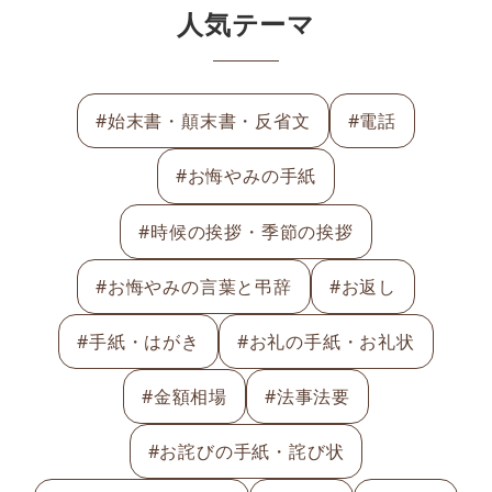
人気テーマ
#始末書・顛末書・反省文
#電話
#お悔やみの手紙
#時候の挨拶・季節の挨拶
#お悔やみの言葉と弔辞
#お返し
#手紙・はがき
#お礼の手紙・お礼状
#金額相場
#法事法要
#お詫びの手紙・詫び状