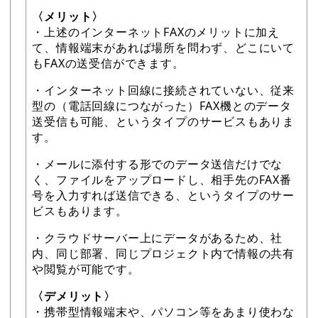
〈メリット〉
・上述のインターネットFAXのメリットに加え
て、情報端末があれば場所を問わず、どこにいて
もFAXの送受信ができます。
・インターネット回線に接続されていない、従来
型の（電話回線につながった）FAX機とのデータ
送受信も可能、というタイプのサービスもありま
す。
・メールに添付する形でのデータ送信だけでな
く、ファイルをアップロードし、相手先のFAX番
号を入力すれば送信できる、というタイプのサー
ビスもあります。
・クラウドサーバー上にデータがあるため、社
内、同じ部署、同じプロジェクト内で情報の共有
や閲覧が可能です。
〈デメリット〉
・携帯型情報端末や、パソコン等をあまり使わな