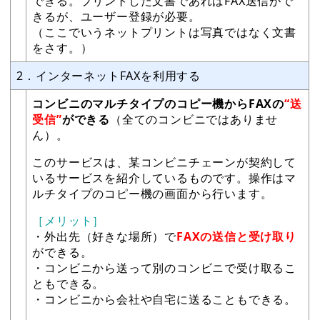
できる。プリントした文書であればFAX送信がで
きるが、ユーザー登録が必要。
（ここでいうネットプリントは写真ではなく文書
をさす。）
2．インターネットFAXを利用する
コンビニのマルチタイプのコピー機からFAXの
“送
受信”
ができる
（全てのコンビニではありませ
ん）。
このサービスは、某コンビニチェーンが契約して
いるサービスを紹介しているものです。操作はマ
ルチタイプのコピー機の画面から行います。
［メリット］
・外出先（好きな場所）で
FAXの送信と受け取り
ができる。
・コンビニから送って別のコンビニで受け取るこ
ともできる。
・コンビニから会社や自宅に送ることもできる。