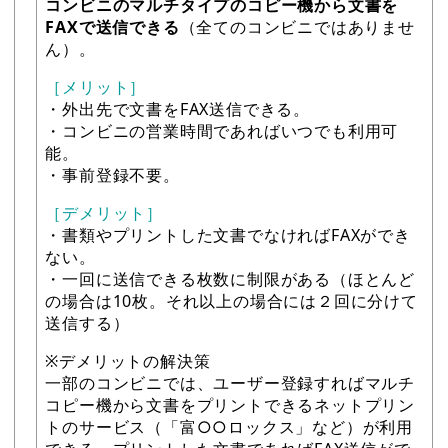
コンビニのマルチタイプのコピー機から文書を
FAXで送信できる
（全てのコンビニではありませ
ん）。
［メリット］
・外出先で文書をFAX送信できる。
・コンビニの営業時間であればいつでも利用可
能。
・事前登録不要。
［デメリット］
・書類やプリントした文書でなければFAXができ
ない。
・一回に送信できる枚数に制限がある（ほとんど
の場合は10枚。それ以上の場合には２回に分けて
送信する）
※デメリットの解決策
一部のコンビニでは、ユーザー登録すればマルチ
コピー機から文書をプリントできるネットプリン
トのサービス（「富○○ロックス」など）が利用