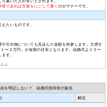
しろ書いた方が良いとされます。
事情であれば言葉をにごして書く
のがマナーです。
伝えたいものです。
理や引出物についても見込んだ金額を持参します。欠席す
）１〜２万円」が金額の目安となります。結婚式より２〜
します。
＞＞＞
理由を明記しない？ 結婚式招待状の返信
由）
解説