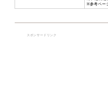
※参考ペー
スポンサードリンク