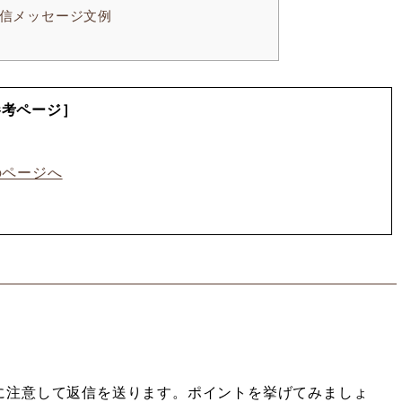
信メッセージ文例
参考ページ］
のページへ
に注意して返信を送ります。ポイントを挙げてみましょ