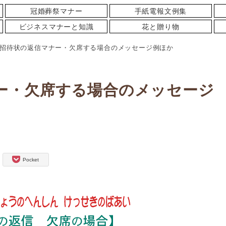
冠婚葬祭マナー
手紙電報文例集
ビジネスマナーと知識
花と贈り物
招待状の返信マナー・欠席する場合のメッセージ例ほか
ー・欠席する場合のメッセージ
Pocket