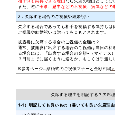
相手側も納得できる理由
なら欠席の理由としてむ
また、逆に
弔事、忌中などの不祝儀、病気などの
2．欠席する場合のご祝儀や結婚祝い
欠席する場合であっても相手を祝福する気持ちは
ご祝儀や結婚祝いは贈ってもＯＫとされます。
披露宴に欠席する場合のご祝儀の金額は？
通常、披露宴に出席する場合のご祝儀は当日の料
る場合には、「出席する場合の金額−（マイナス
３日前までに届くように送るか、もしくは手渡し
※参考ページ…結婚式のご祝儀マナーと金額相場
欠席する理由を明記する？欠席
1-1）明記しても良いもの（書いても良い欠席理