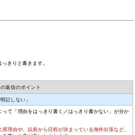
。
はっきりと書きます。
合の返信のポイント
／明記しない」
よって「理由をはっきり書く／はっきり書かない」が分か
欠席理由や、以前から日程が決まっている海外出張など、