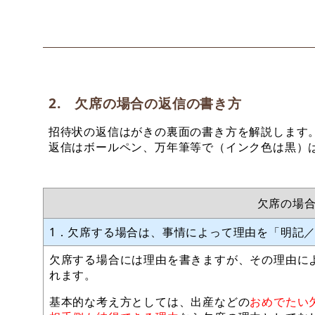
2. 欠席の場合の返信の書き方
招待状の返信はがきの裏面の書き方を解説します
返信はボールペン、万年筆等で（インク色は黒）
欠席の場
1．欠席する場合は、事情によって理由を「明記
欠席する場合には理由を書きますが、その理由に
れます。
基本的な考え方としては、出産などの
おめでたい