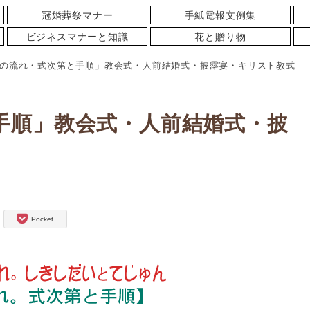
冠婚葬祭マナー
手紙電報文例集
ビジネスマナーと知識
花と贈り物
の流れ・式次第と手順」教会式・人前結婚式・披露宴・キリスト教式
手順」教会式・人前結婚式・披
Pocket