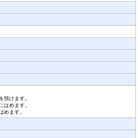
を預けます。
にはめます。
はめます。