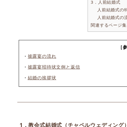
3．人前結婚式
人前結婚式の
人前結婚式の
関連するページ集
［
・
披露宴の流れ
・
披露宴招待状文例と返信
・
結婚の挨拶状
1．教会式結婚式（チャペルウェディング