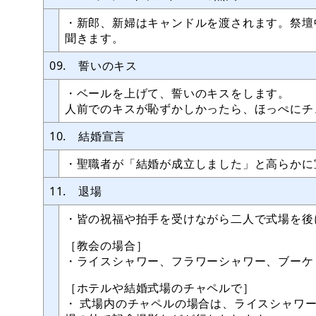
・新郎、新婦はキャンドルを渡されます。祭壇
聞きます。
09. 誓いのキス
・ベールを上げて、誓いのキスをします。
人前でのキスが恥ずかしかったら、ほっぺにチュ
10. 結婚宣言
・聖職者が「結婚が成立しました」と高らかに
11. 退場
・皆の祝福や拍手を受けながら二人で式場を後
［教会の場合］
・ライスシャワー、フラワーシャワー、ブーケ
［ホテルや結婚式場のチャペルで］
・ 式場内のチャペルの場合は、ライスシャワ