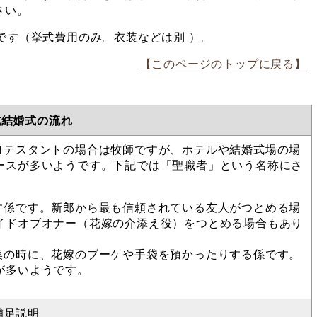
さい。
です（挙式費用のみ。衣装などは別 ）。
【このページのトップに戻る】
式結婚式の流れ
ロテスタントの場合は牧師ですが、ホテルや結婚式場の場
ースが多いようです。下記では「聖職者」という名称にさ
す係です。新郎から最も信頼されている友人がつとめる場
イドオブオナー（花嫁の介添え役）をつとめる場合もあり
換の時に、花嫁のブーケや手袋を預かったりする係です。
が多いようです。
補足説明