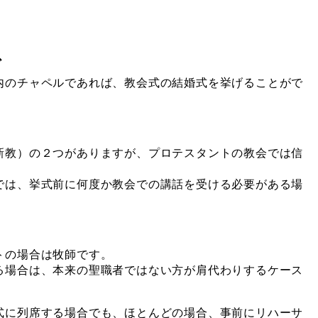
。
で
内のチャペルであれば、教会式の結婚式を挙げることがで
新教）の２つがありますが、プロテスタントの教会では信
では、挙式前に何度か教会での講話を受ける必要がある場
トの場合は牧師です。
る場合は、本来の聖職者ではない方が肩代わりするケース
式に列席する場合でも、ほとんどの場合、事前にリハーサ