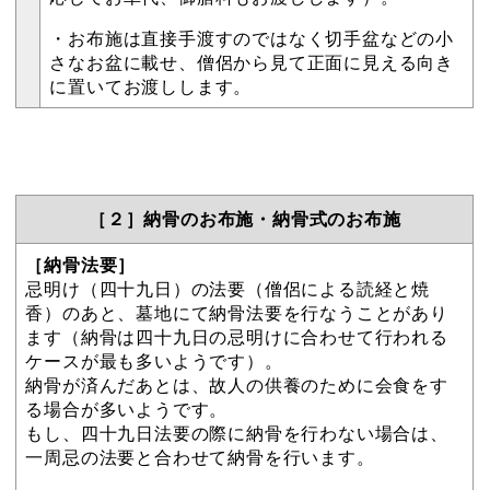
・お布施は直接手渡すのではなく切手盆などの小
さなお盆に載せ、僧侶から見て正面に見える向き
に置いてお渡しします。
［２］納骨のお布施・納骨式のお布施
［納骨法要］
忌明け（四十九日）の法要（僧侶による読経と焼
香）のあと、墓地にて納骨法要を行なうことがあり
ます（納骨は四十九日の忌明けに合わせて行われる
ケースが最も多いようです）。
納骨が済んだあとは、故人の供養のために会食をす
る場合が多いようです。
もし、四十九日法要の際に納骨を行わない場合は、
一周忌の法要と合わせて納骨を行います。