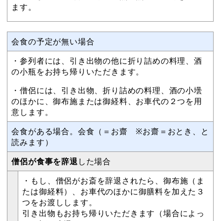
ます。
会食の予定が無い場合
・参列者には、引き出物の他に折り詰めの料理、酒
の小瓶をお持ち帰りいただきます。
・僧侶には、引き出物、折り詰めの料理、酒の小壜
のほかに、御布施または御経料、お車代の２つを用
意します。
会食がある場合。会食（＝お齋 ※お齋＝おとき、と
読みます）
僧侶が食事を辞退
した場合
・もし、僧侶がお斎を辞退されたら、御布施（ま
たは御経料）、お車代のほかに御膳料を加えた３
つをお渡しします。
引き出物もお持ち帰りいただきます（場合によっ