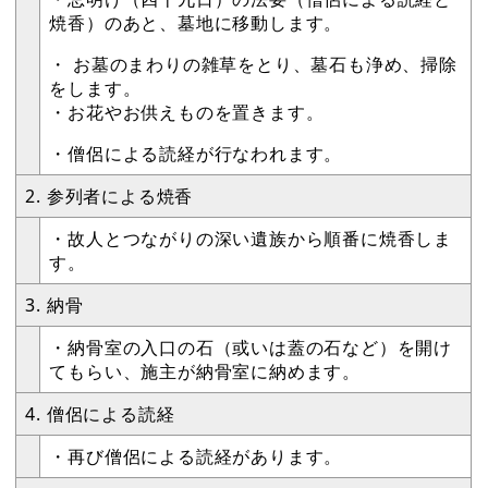
焼香）のあと、墓地に移動します。
・ お墓のまわりの雑草をとり、墓石も浄め、掃除
をします。
・お花やお供えものを置きます。
・僧侶による読経が行なわれます。
2. 参列者による焼香
・故人とつながりの深い遺族から順番に焼香しま
す。
3. 納骨
・納骨室の入口の石（或いは蓋の石など）を開け
てもらい、施主が納骨室に納めます。
4. 僧侶による読経
・再び僧侶による読経があります。