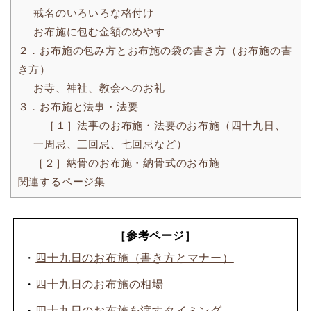
戒名のいろいろな格付け
お布施に包む金額のめやす
２．お布施の包み方とお布施の袋の書き方（お布施の書
き方）
お寺、神社、教会へのお礼
３．お布施と法事・法要
［１］法事のお布施・法要のお布施（四十九日、
一周忌、三回忌、七回忌など）
［２］納骨のお布施・納骨式のお布施
関連するページ集
［参考ページ］
・
四十九日のお布施（書き方とマナー）
・
四十九日のお布施の相場
・
四十九日のお布施を渡すタイミング