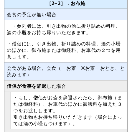
［2−2］．お布施
会食の予定が無い場合
・参列者には、引き出物の他に折り詰めの料理、
酒の小瓶をお持ち帰りいただきます。
・僧侶には、引き出物、折り詰めの料理、酒の小壜
のほかに、御布施または御経料、お車代の２つを用
意します。
会食がある場合。会食（＝お齋 ※お齋＝おとき、と
読みます）
僧侶が食事を辞退
した場合
・もし、僧侶がお斎を辞退されたら、御布施（ま
たは御経料）、お車代のほかに御膳料を加えた３
つをお渡しします。
引き出物もお持ち帰りいただきます（場合によっ
ては酒の小壜もつけます）。