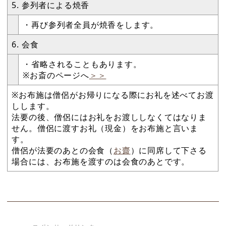
5. 参列者による焼香
・再び参列者全員が焼香をします。
6. 会食
・省略されることもあります。
※お斎のページへ
＞＞
※お布施は僧侶がお帰りになる際にお礼を述べてお渡
しします。
法要の後、僧侶にはお礼をお渡ししなくてはなりま
せん。僧侶に渡すお礼（現金）をお布施と言いま
す。
僧侶が法要のあとの会食（
お齋
）に同席して下さる
場合には、お布施を渡すのは会食のあとです。