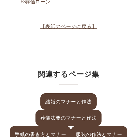
※葬儀ローン
【表紙のページに戻る】
関連するページ集
結婚のマナーと作法
葬儀法要のマナーと作法
手紙の書き方とマナー
服装の作法とマナー