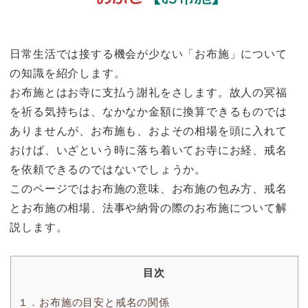
日常生活では接する機会が少ない「お布施」について
の知識を紹介します。
お布施とはお寺に支払う謝礼をさします。故人の冥福
を祈る気持ちは、なかなか金額に換算できるものでは
ありませんが、お布施も、およその相場を頭に入れて
おけば、いざという時に落ち着いてお寺にお経、戒名
を依頼できるのではないでしょうか。
このページではお布施の意味、お布施の包み方、戒名
とお布施の相場、法事や納骨の際のお布施について解
説します。
目次
１．お布施の目安と戒名の関係