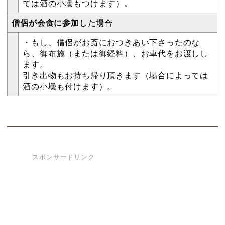
ては酒の小壜もつけます）。
僧侶が会食に参加
した場合
・もし、僧侶がお斎におつきあい下さったのな
ら、御布施（または御経料）、お車代をお渡しし
ます。
引き出物もお持ち帰り頂きます（場合によっては
酒の小壜も付けます）。
スポンサードリンク