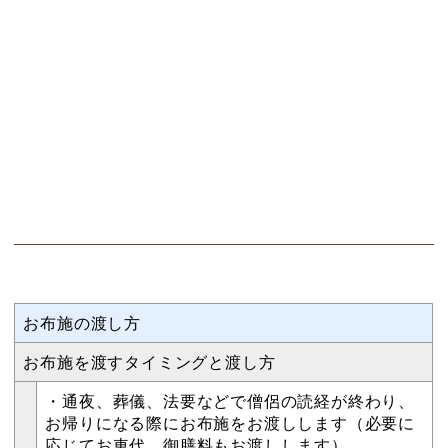
お布施の渡し方
お布施を渡すタイミングと渡し方
・通夜、葬儀、法要などで僧侶の読経が終わり、
お帰りになる際にお布施をお渡しします（必要に
応じてお車代、御膳料もお渡しします）。