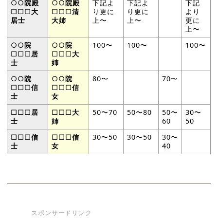
○○
院殿
○○
院殿
下記よ
下記よ
下記
□□□
大
□□□
清
り更に
り更に
より
居士
大姉
上〜
上〜
更に
上〜
○○
院
○○
院
100〜
100〜
100〜
□□□
居
□□□
大
士
姉
○○
院
○○
院
80〜
70〜
□□□
信
□□□
信
士
女
□□□
居
□□□
大
50〜70
50〜80
50〜
30〜
士
姉
60
50
□□□
信
□□□
信
30〜50
30〜50
30〜
士
女
40
スポンサードリンク