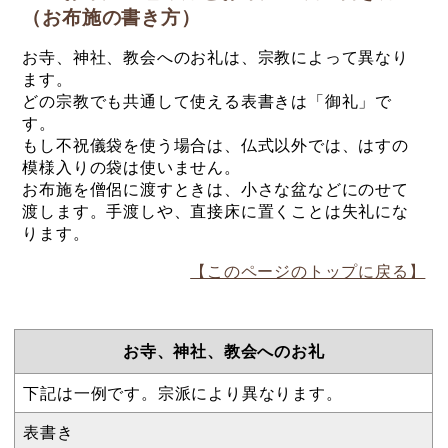
（お布施の書き方）
お寺、神社、教会へのお礼は、宗教によって異なり
ます。
どの宗教でも共通して使える表書きは「御礼」で
す。
もし不祝儀袋を使う場合は、仏式以外では、はすの
模様入りの袋は使いません。
お布施を僧侶に渡すときは、小さな盆などにのせて
渡します。手渡しや、直接床に置くことは失礼にな
ります。
【このページのトップに戻る】
お寺、神社、教会へのお礼
下記は一例です。宗派により異なります。
表書き