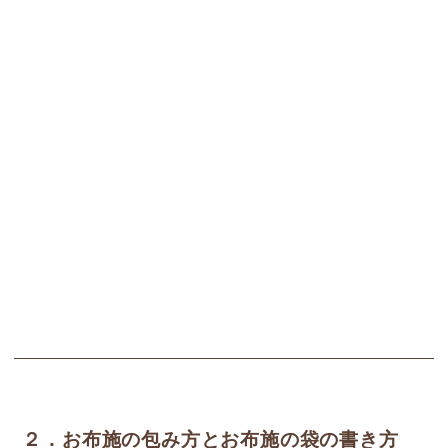
２．お布施の包み方とお布施の袋の書き方