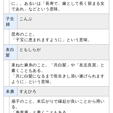
に」。あるいは「長寿で、嫁として長く留まる女
であれ」などという意味。
子生
こんぶ
婦
昆布のこと。
「子宝に恵まれますように」という意味。
友白
ともしらが
髪
束ねた麻糸のこと。「共白髪」や「友志良賀」と
書くこともある。
「共に白髪になるまで長生きし添い遂げられます
ように」という意味。
末廣
すえひろ
扇子のこと。末広がりで縁起が良いことから用い
る。
「寿恵廣」と書くこともある。