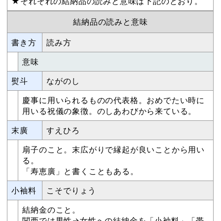
★それぞれの結納品の読みと意味は下記のとおり。
結納品の読みと意味
書き方
読み方
意味
熨斗
ながのし
慶事に用いられるものの代表格。おめでたい時に
用いる祝儀の象徴。のしあわびから来ている。
末廣
すえひろ
扇子のこと。末広がりで縁起が良いことから用い
る。
「寿恵廣」と書くこともある。
小袖料
こそでりょう
結納金のこと。
関西では男性→女性への結納金を「小袖料」「帯