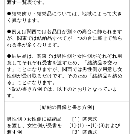
渡す一覧表です。
●結納飾り・結納品については、地域によって大き
く異なります。
●例えば関西では各品目が別々の高台に飾られます
が、関東では結納品すべてが一つの台に載せて飾ら
れる事が多くなります。
●結納品は、関東では男性側と女性側がそれぞれ用
意してそれぞれ受書を渡すため、「結納品を交わ
す」ことになりますが、関西では男性側が用意し女
性側が受け取るだけです。そのため「結納品を納め
る」ことになります。
下記の書き方例では、以下のとおりとなっていま
す。
［結納の目録と書き方例］
男性側→女性側に結納品
［1］関東式
を渡し、女性側が受書を
[1]-(1) 〜[1]-(3)および
渡す例
［3］関西式