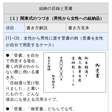
結納の目録と受書
［１］関東式のつづき（男性から女性への結納品）
項目
書き方解説
書き方見本
[1]−(3)．女性から男性に渡す受書の例（受書を女性
が自分で用意するケース）
●「受書」を自分
で用意する場合、
書く内容がわから
ない際に用いる書
き方。
「目録通り受け取
りました」と書い
たもので、どんな
場合にも使える汎用タイプ。
●「受書」「御受書」どちらでも可。