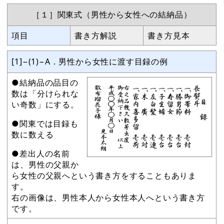
［１］関東式（男性から女性への結納品）
項目
書き方解説
書き方見本
[1]−(1)−A．男性から女性に渡す目録の例
●結納品の品目の
数は「分けられな
い奇数」にする。
●関東では目録も
数に数える
●差出人の名前
は、男性の父親か
ら女性の父親へという書き方をすることもありま
す。
右の画像は、男性本人から女性本人へという書き方
です。