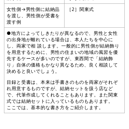
女性側→男性側に結納品
［2］関東式
を渡し、男性側が受書を
渡す例
●地方によってしきたりが異なるので、男性と女性
の出身地が離れている場合は、本人たちを中心に
し、両家で相 談します。一般的に男性側が結納飾り
を用意するために、男性の住まいの地域の風習を優
先するケースが多いのですが、東西間で「結納飾
り」自体の価格もかなり異なるため、良く相談して
決めると良いでしょう。
目録と受書は、本来は手書きのものを両家がそれぞ
れ用意するものですが、結納セットを扱う店など
で、代筆作成してくれることもあります。また関東
式では結納セットに入っているものもあります。
ここでは、基本的な書き方をご紹介します。