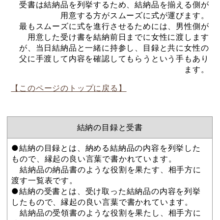
受書は結納品を列挙するため、結納品を揃える側が
用意する方がスムーズに式が運びます。
最もスムーズに式を進行させるためには、男性側が
用意した受け書を結納前日までに女性に渡します
が、当日結納品と一緒に持参し、目録と共に女性の
父に手渡して内容を確認してもらうという手もあり
ます。
【このページのトップに戻る】
結納の目録と受書
●結納の目録とは、納める結納品の内容を列挙した
もので、縁起の良い言葉で書かれています。
結納品の納品書のような役割を果たす、相手方に
渡す一覧表です。
●結納の受書とは、受け取った結納品の内容を列挙
したもので、縁起の良い言葉で書かれています。
結納品の受領書のような役割を果たし、相手方に