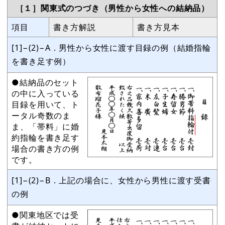
［１］関東式のつづき（男性から女性への結納品）
項目
書き方解説
書き方見本
[1]−(2)−A．男性から女性に渡す目録の例（結婚指輪
を書き足す例）
●結納品のセット
の中に入っている
目録を用いて、ト
ータル奇数のま
ま、「帯料」に婚
約指輪を書き足す
場合の書き方の例
です。
[1]−(2)−B．上記の場合に、女性から男性に渡す受書
の例
●関東地区では受