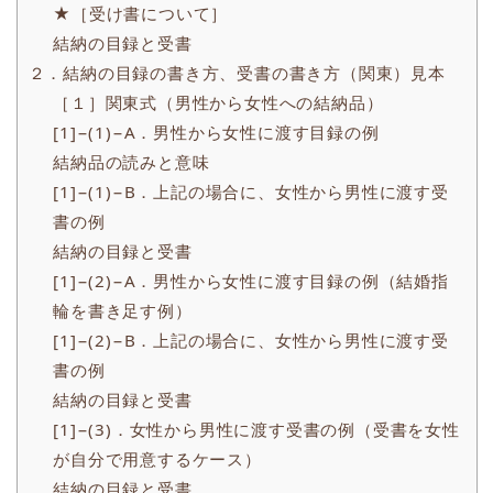
★［受け書について］
結納の目録と受書
２．結納の目録の書き方、受書の書き方（関東）見本
［１］関東式（男性から女性への結納品）
[1]−(1)−A．男性から女性に渡す目録の例
結納品の読みと意味
[1]−(1)−B．上記の場合に、女性から男性に渡す受
書の例
結納の目録と受書
[1]−(2)−A．男性から女性に渡す目録の例（結婚指
輪を書き足す例）
[1]−(2)−B．上記の場合に、女性から男性に渡す受
書の例
結納の目録と受書
[1]−(3)．女性から男性に渡す受書の例（受書を女性
が自分で用意するケース）
結納の目録と受書