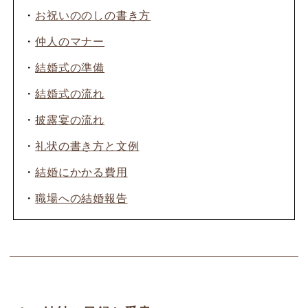
・
お祝いののしの書き方
・
仲人のマナー
・
結婚式の準備
・
結婚式の流れ
・
披露宴の流れ
・
礼状の書き方と文例
・
結婚にかかる費用
・
職場への結婚報告