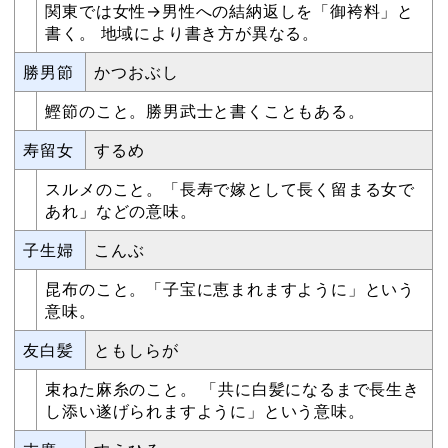
関東では女性→男性への結納返しを「御袴料」と
書く。 地域により書き方が異なる。
勝男節
かつおぶし
鰹節のこと。勝男武士と書くこともある。
寿留女
するめ
スルメのこと。「長寿で嫁として長く留まる女で
あれ」などの意味。
子生婦
こんぶ
昆布のこと。「子宝に恵まれますように」という
意味。
友白髪
ともしらが
束ねた麻糸のこと。 「共に白髪になるまで長生き
し添い遂げられますように」という意味。