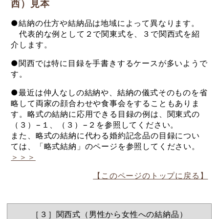
西）見本
●結納の仕方や結納品は地域によって異なります。
代表的な例として２で関東式を、３で関西式を紹
介します。
●関西では特に目録を手書きするケースが多いようで
す。
●最近は仲人なしの結納や、結納の儀式そのものを省
略して両家の顔合わせや食事会をすることもありま
す。略式の結納に応用できる目録の例は、関東式の
（３）−１、（３）−２を参照してください。
また、略式の結納に代わる婚約記念品の目録につい
ては、「略式結納」のページを参照してください。
＞＞＞
【このページのトップに戻る】
［３］関西式（男性から女性への結納品）