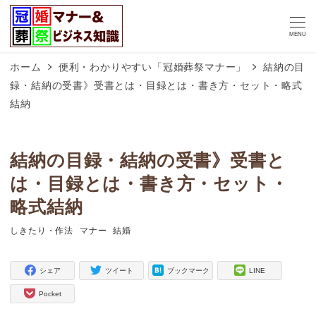
MENU
ホーム
便利・わかりやすい「冠婚葬祭マナー」
結納の目
録・結納の受書》受書とは・目録とは・書き方・セット・略式
結納
結納の目録・結納の受書》受書と
は・目録とは・書き方・セット・
略式結納
しきたり・作法
マナー
結婚
タグ
タグ
タグ
シェア
ツイート
ブックマーク
LINE
Pocket