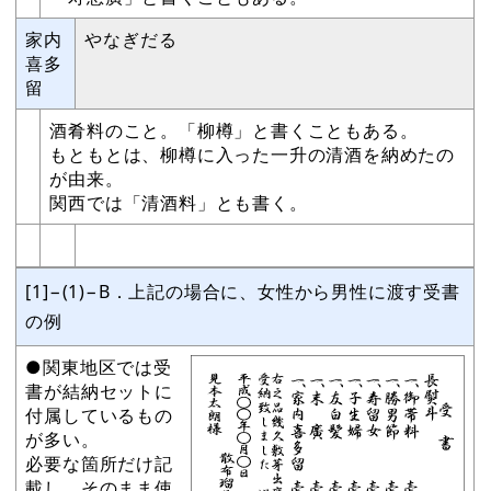
家内
やなぎだる
喜多
留
酒肴料のこと。「柳樽」と書くこともある。
もともとは、柳樽に入った一升の清酒を納めたの
が由来。
関西では「清酒料」とも書く。
[1]−(1)−B．上記の場合に、女性から男性に渡す受書
の例
●関東地区では受
書が結納セットに
付属しているもの
が多い。
必要な箇所だけ記
載し、そのまま使