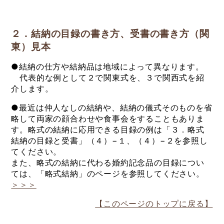
２．結納の目録の書き方、受書の書き方（関
東）見本
●結納の仕方や結納品は地域によって異なります。
代表的な例として２で関東式を、３で関西式を紹
介します。
●最近は仲人なしの結納や、結納の儀式そのものを省
略して両家の顔合わせや食事会をすることもありま
す。略式の結納に応用できる目録の例は「３．略式
結納の目録と受書」（４）−１、（４）−２を参照し
てください。
また、略式の結納に代わる婚約記念品の目録につい
ては、「略式結納」のページを参照してください。
＞＞＞
【このページのトップに戻る】