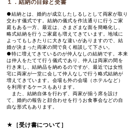
１．結納の目録と受書
●結納とは、婚約が成立したしるしとして両家が取り
交わす儀式です。結納の儀式を作法通りに行うご家
庭もある一方、最近は、さまざまな面を簡略化し、
略式結納を行うご家庭も増えてきています。地域に
よってもしきたりに大きな違いがありますので、結
婚が決まった両家の間で良く相談して下さい。
●特に増えてきているのが仲人なしの結納です。本来
は仲人をたてて行う儀式であり、仲人は両家の間を
行き来し、結納品を納めるのですが、最近では女性
宅に両家が一堂に会して仲人なしで行う略式結納が
増えてきています。会場も外の会場（ホテルなど）
を利用するケースもあります。
また、結納自体を行わず、両家が揃う席を設け
て、婚約の報告と顔合わせを行うお食事会などの自
由な形式もあります。
★［受け書について］