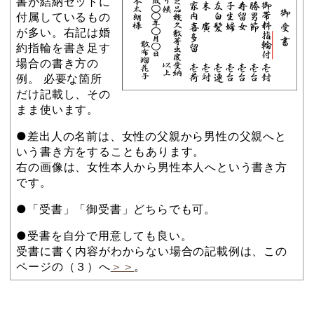
書が結納セットに
付属しているもの
が多い。右記は婚
約指輪を書き足す
場合の書き方の
例。 必要な箇所
だけ記載し、その
まま使います。
●差出人の名前は、女性の父親から男性の父親へと
いう書き方をすることもあります。
右の画像は、女性本人から男性本人へという書き方
です。
●「受書」「御受書」どちらでも可。
●受書を自分で用意しても良い。
受書に書く内容がわからない場合の記載例は、この
ページの（３）へ
＞＞
。