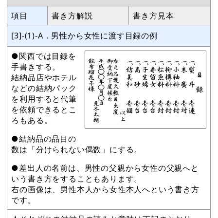
項目
書き方解説
書き方見本
[3]-(1)-A．男性から女性に渡す目録の例
●関西では目録を
手書きする。
結納品店やホテル
などの結納パック
を利用すると代筆
を依頼できるとこ
ろもある。
●結納品の品目の
数は「分けられない偶数」にする。
●差出人の名前は、男性の父親から女性の父親へと
いう書き方をすることもあります。
右の画像は、男性本人から女性本人へという書き方
です。