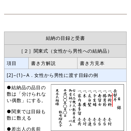
結納の目録と受書
［２］関東式（女性から男性への結納品）
項目
書き方解説
書き方見本
[2]−(1)−A．女性から男性に渡す目録の例
●結納品の品目の
数は「分けられな
い偶数」にする。
●関東では目録も
数に数える
●差出人の名前