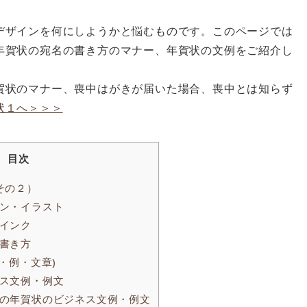
デザインを何にしようかと悩むものです。このページでは
年賀状の宛名の書き方のマナー、年賀状の文例をご紹介し
賀状のマナー、喪中はがきが届いた場合、喪中とは知らず
状１へ＞＞＞
目次
その２）
ン・イラスト
インク
書き方
・例・文章)
ス文例・例文
の年賀状のビジネス文例・例文