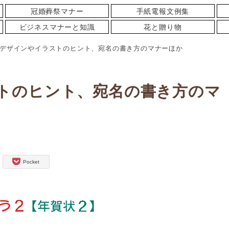
冠婚葬祭マナー
手紙電報文例集
ビジネスマナーと知識
花と贈り物
デザインやイラストのヒント、宛名の書き方のマナーほか
トのヒント、宛名の書き方のマ
Pocket