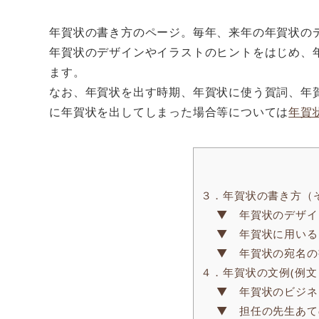
年賀状の書き方のページ。毎年、来年の年賀状の
年賀状のデザインやイラストのヒントをはじめ、
ます。
なお、年賀状を出す時期、年賀状に使う賀詞、年
に年賀状を出してしまった場合等については
年賀
３．年賀状の書き方（
▼ 年賀状のデザイ
▼ 年賀状に用いる
▼ 年賀状の宛名の
４．年賀状の文例(例文
▼ 年賀状のビジネ
▼ 担任の先生あて