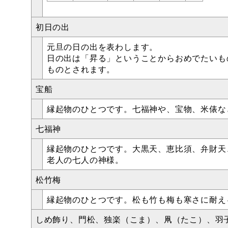
初日の出
元旦の日の出を表わします。
日の出は「昇る」ということからおめでたいも
ものとされます。
宝船
縁起物のひとつです。七福神や、宝物、米俵な
七福神
縁起物のひとつです。大黒天、恵比須、弁財天、
老人の七人の神様。
松竹梅
縁起物のひとつです。松も竹も梅も寒さに耐え
しめ飾り、門松、独楽（こま）、凧（たこ）、羽