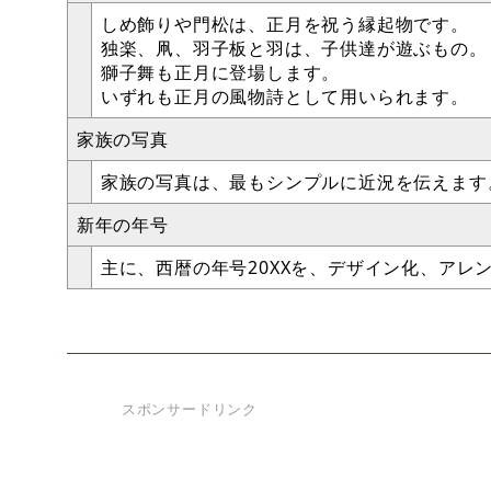
しめ飾りや門松は、正月を祝う縁起物です。
独楽、凧、羽子板と羽は、子供達が遊ぶもの。
獅子舞も正月に登場します。
いずれも正月の風物詩として用いられます。
家族の写真
家族の写真は、最もシンプルに近況を伝えます
新年の年号
主に、西暦の年号20XXを、デザイン化、アレ
スポンサードリンク