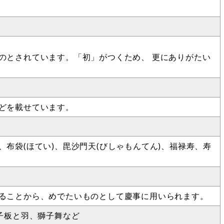
のとされています。「初」がつくため、 更にありがたい
どを載せています。
布袋(ほてい)、毘沙門天(びしゃもんてん)、福禄寿、寿
ることから、めでたいものとして慶事に用いられます。
子板と羽、獅子舞など